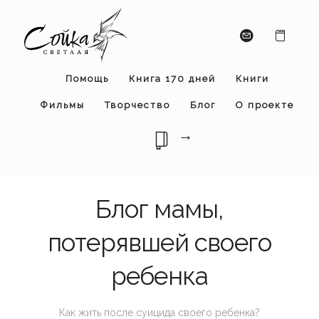
Помощь
Книга 170 дней
Книги
Фильмы
Творчество
Блог
О проекте
→
Блог мамы,
потерявшей своего
ребенка
Как жить после суицида своего ребенка?